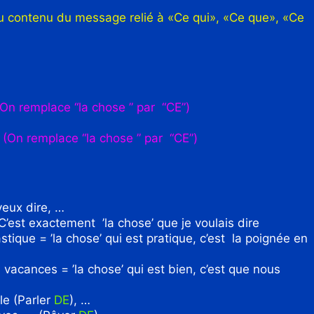
r du contenu du message relié à «Ce qui», «Ce que», «Ce
(On remplace “la chose ” par “CE”)
.
(On remplace “la chose ” par “CE”)
veux dire, …
C’est exactement ’la chose’ que je voulais dire
stique = ’la chose’ qui est pratique, c’est la poignée en
vacances = ’la chose’ qui est bien, c’est que nous
le (Parler
DE
), …