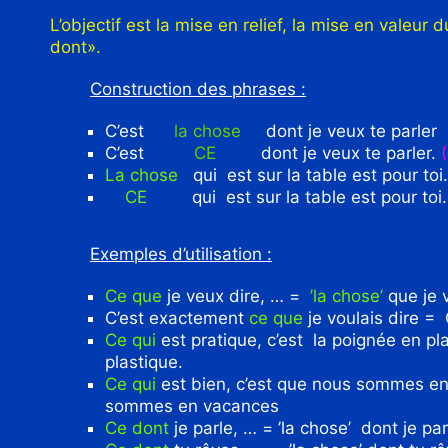
L’objectif est la mise en relief, la mise en valeu
dont».
Construction des phrases :
C’est
la chose
dont je veux te parler
C’est
CE
dont je veux te parler.
La chose
qui est sur la table est pour toi.
CE
qui est sur la table est pour toi
Exemples d’utilisation :
Ce que
je veux dire, … =
’la chose’
que je 
C’est exactement
ce que
je voulais dire = 
Ce qui
est pratique, c’est la poignée en pla
plastique.
Ce qui
est bien, c’est que nous sommes en 
sommes en vacances
Ce dont
je parle, … = ’la chose’ dont je par