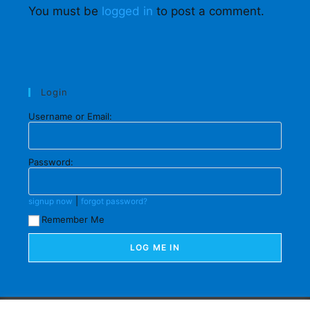
You must be
logged in
to post a comment.
Login
Username or Email:
Password:
|
signup now
forgot password?
Remember Me