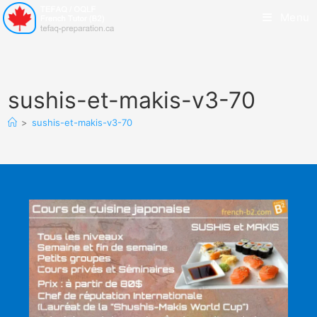
Menu
sushis-et-makis-v3-70
>
sushis-et-makis-v3-70